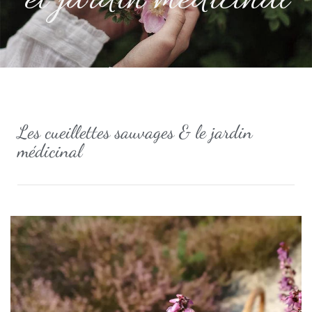
et jardin médicinal
Les cueillettes sauvages & le jardin
médicinal