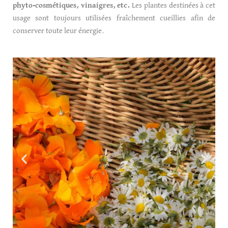
phyto-cosmétiques, vinaigres, etc.
Les plantes destinées à cet
usage sont toujours utilisées fraîchement cueillies afin de
conserver toute leur énergie.