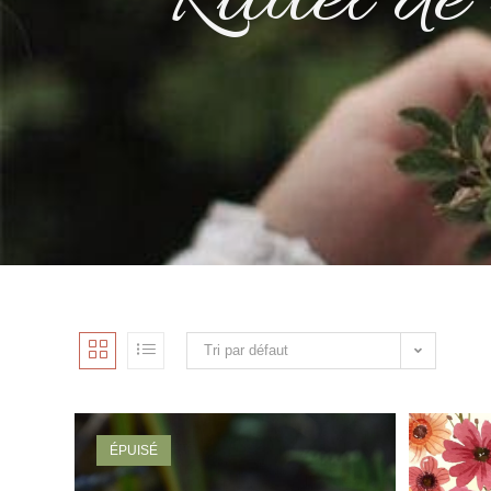
Rituel de
Tri par défaut
ÉPUISÉ