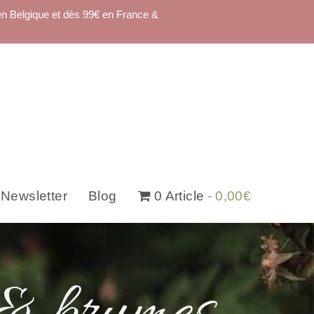
en Belgique et dès 99€ en France &
Newsletter
Blog
0 Article
0,00€