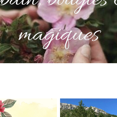
 bain, bougie
magiques