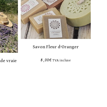
Savon Fleur d’Oranger
8,00
€
nde vraie
TVA incluse