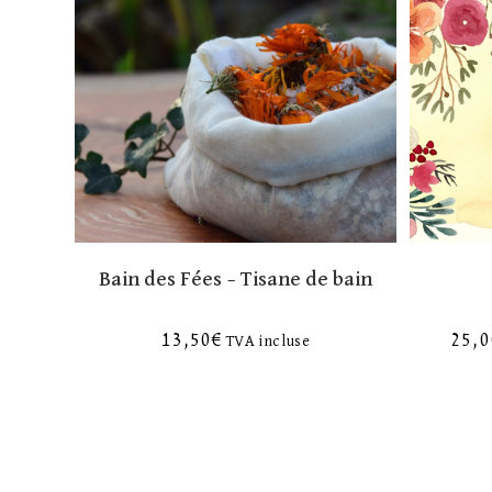
Bain des Fées – Tisane de bain
13,50
€
25,0
TVA incluse