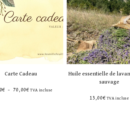
Carte Cadeau
Huile essentielle de lava
sauvage
0
€
–
70,00
€
TVA incluse
13,00
€
TVA incluse