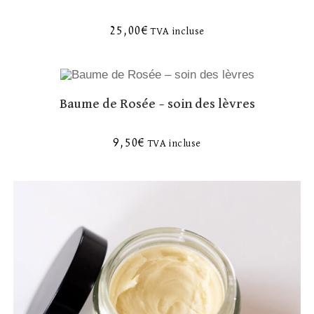
25,00
€
TVA incluse
Baume de Rosée – soin des lèvres
9,50
€
TVA incluse