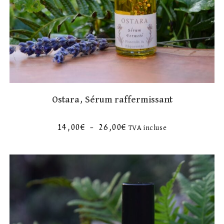
Ostara, Sérum raffermissant
14,00
€
–
26,00
€
TVA incluse