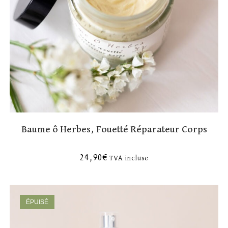
Baume ô Herbes, Fouetté Réparateur Corps
24,90
€
TVA incluse
ÉPUISÉ