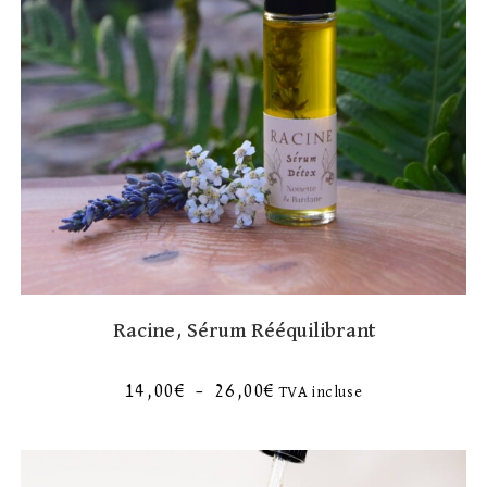
Racine, Sérum Rééquilibrant
14,00
€
–
26,00
€
TVA incluse