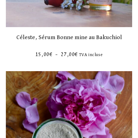
Céleste, Sérum Bonne mine au Bakuchiol
15,00
€
–
27,00
€
TVA incluse