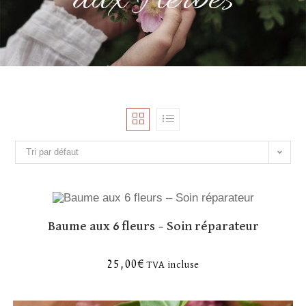
aux Herbes
Tri par défaut
Baume aux 6 fleurs – Soin réparateur
25,00
€
TVA incluse