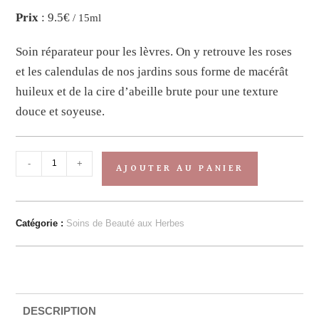
Prix
: 9.5€
/ 15ml
Soin réparateur pour les lèvres. On y retrouve les roses
et les calendulas de nos jardins sous forme de macérât
huileux et de la cire d’abeille brute pour une texture
douce et soyeuse.
-
+
AJOUTER AU PANIER
Catégorie :
Soins de Beauté aux Herbes
DESCRIPTION