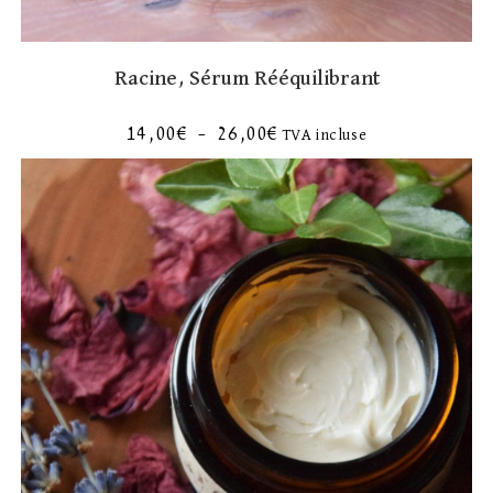
Racine, Sérum Rééquilibrant
14,00
€
–
26,00
€
TVA incluse