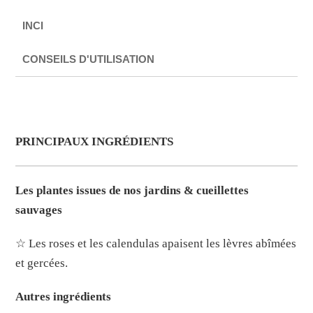
INCI
CONSEILS D'UTILISATION
Description
PRINCIPAUX INGR
É
DIENTS
Les plantes issues de nos jardins & cueillettes
sauvages
☆ Les roses et les calendulas apaisent les lèvres abîmées
et gercées.
Autres ingrédients