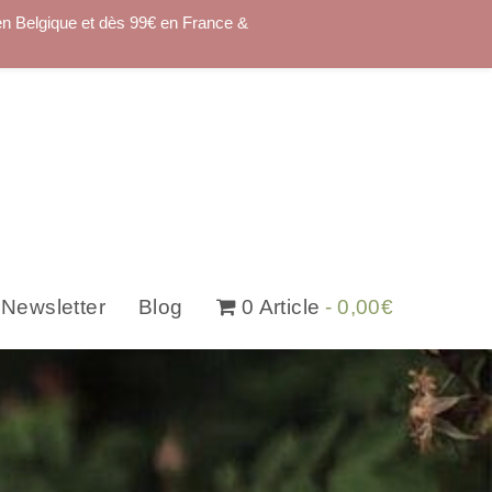
en Belgique et dès 99€ en France &
Newsletter
Blog
0 Article
0,00€