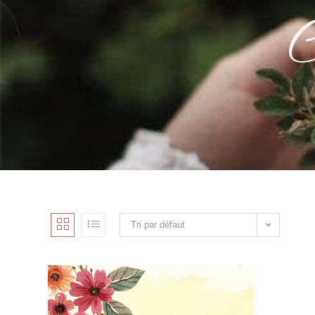
C
Tri par défaut