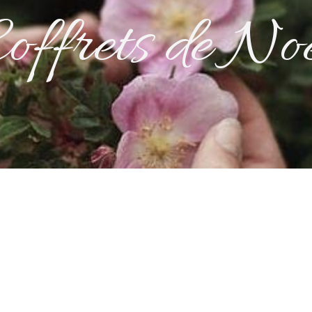
offrets de No