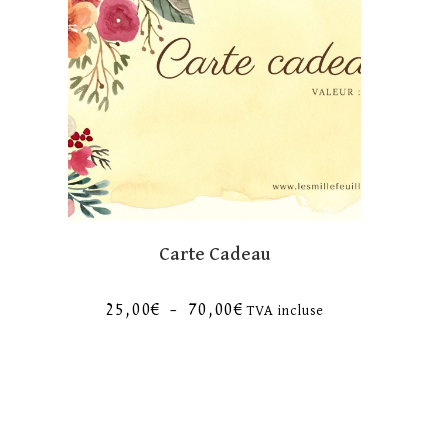
Carte Cadeau
25,00
€
–
70,00
€
TVA incluse