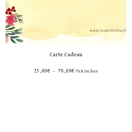
Carte Cadeau
25,00
€
–
70,00
€
TVA incluse